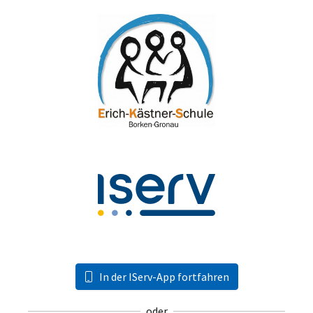
In der IServ-App fortfahren
oder