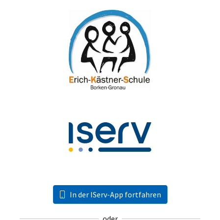
In der IServ-App fortfahren
oder